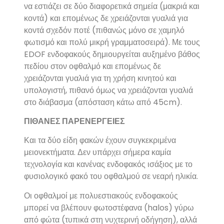
να εστιάζει σε δύο διαφορετικά σημεία (μακριά και
κοντά) και επομένως δε χρειάζονται γυαλιά για
κοντά σχεδόν ποτέ (πιθανώς μόνο σε χαμηλό
φωτισμό και πολύ μικρή γραμματοσειρά). Με τους
EDOF ενδοφακούς δημιουργείται αυξημένο βάθος
πεδίου στον οφθαλμό και επομένως δε
χρειάζονται γυαλιά για τη χρήση κινητού και
υπολογιστή, πιθανό όμως να χρειάζονται γυαλιά
στο διάβασμα (απόσταση κάτω από 45cm).
ΠΙΘΑΝΕΣ ΠΑΡΕΝΕΡΓΕΙΕΣ
Και τα δύο είδη φακών έχουν συγκεκριμένα
μειονεκτήματα. Δεν υπάρχει σήμερα καμία
τεχνολογία και κανένας ενδοφακός ισάξιος με το
φυσιολογικό φακό του οφθαλμού σε νεαρή ηλικία.
Οι οφθαλμοί με πολυεστιακούς ενδοφακούς
μπορεί να βλέπουν φωτοστέφανα (halos) γύρω
από φώτα (τυπικά στη νυχτερινή οδήγηση), αλλά