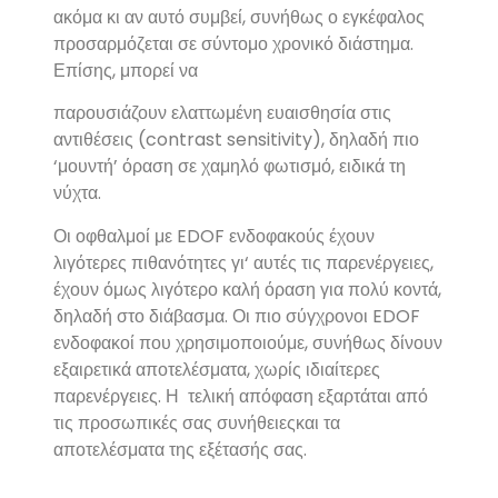
ακόμα κι αν αυτό συμβεί, συνήθως ο εγκέφαλος
προσαρμόζεται σε σύντομο χρονικό διάστημα.
Επίσης, μπορεί να
παρουσιάζουν ελαττωμένη ευαισθησία στις
αντιθέσεις (contrast sensitivity), δηλαδή πιο
‘μουντή’ όραση σε χαμηλό φωτισμό, ειδικά τη
νύχτα.
Οι οφθαλμοί με EDOF ενδοφακούς έχουν
λιγότερες πιθανότητες γι‘ αυτές τις παρενέργειες,
έχουν όμως λιγότερο καλή όραση για πολύ κοντά,
δηλαδή στο διάβασμα. Οι πιο σύγχρονοι EDOF
ενδοφακοί που χρησιμοποιούμε, συνήθως δίνουν
εξαιρετικά αποτελέσματα, χωρίς ιδιαίτερες
παρενέργειες. Η τελική απόφαση εξαρτάται από
τις προσωπικές σας συνήθειεςκαι τα
αποτελέσματα της εξέτασής σας.