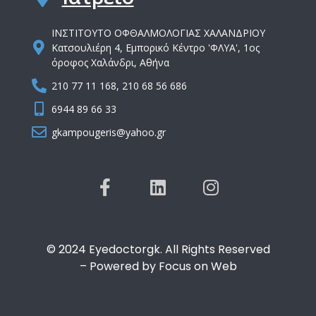
IΝΣΤΙΤΟΥΤΟ ΟΦΘΑΛΜΟΛΟΓΙΑΣ ΧΑΛΑΝΔΡΙΟΥ
Κατσουλιέρη 4, Εμπορικό Κέντρο 'ΦΛΥΑ', 1ος
όροφος Χαλάνδρι, Αθήνα
210 77 11 168, 210 68 56 686
6944 89 66 33
gkampougeris@yahoo.gr
© 2024 Eyedoctorgk. All Rights Reserved
– Powered by Focus on Web