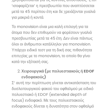
‘ισοφαρίζεται’ η πρεσβυωπία που αναπτύσσεται
μετά τα 45 περίπου έτη και δε χρειάζονται γυαλιά
για μακριά ή κοντά.
Το monovision είναι μια καλή επιλογή για τα
άτομα που δεν επιθυμούν να φορέσουν γυαλιά
πρεσβυωπίας μετά τα 45 έτη. Δεν είναι πάντως
όλοι οι άνθρωποι κατάλληλοι για monovision.
Υπάρχει ειδικό τεστ για τη δική σας πιθανότητα
επιτυχίας με το monovision, το οποίο θα γίνει
κατά την εξέτασή σας.
Χειρουργικά (με πολυεστιακούς ή
EDOF
ενδοφακούς)
Σ’ αυτή την περίπτωση γίνεται αντικατάσταση του
δυσλειτουργικού φακού του οφθαλμού με ειδικό
πολυεστιακό ή EDOF (extended depth of
focus) ενδοφακό. Με τους πολυεστιακούς
ενδοφακούς δίνεται η δυνατότητα στον οφθαλμό