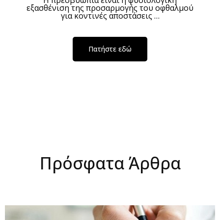
Η πρεσβυωπία είναι η φυσιολογική
εξασθένιση της προσαρμογής του οφθαλμού
για κοντινές αποστάσεις …
Πατήστε εδώ
Πρόσφατα Άρθρα