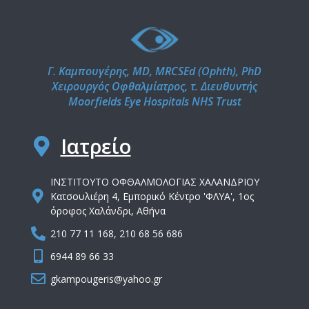
Γ. Καμπουγέρης, MD, MRCSEd (Ophth), PhD
Χειρουργός Οφθαλμίατρος, τ. Διευθυντής
Moorfields Eye Hospitals NHS Trust
Ιατρείο
IΝΣΤΙΤΟΥΤΟ ΟΦΘΑΛΜΟΛΟΓΙΑΣ ΧΑΛΑΝΔΡΙΟΥ
Κατσουλιέρη 4, Εμπορικό Κέντρο 'ΦΛΥΑ', 1ος
όροφος Χαλάνδρι, Αθήνα
210 77 11 168, 210 68 56 686
6944 89 66 33
gkampougeris@yahoo.gr