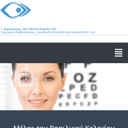
Μέλος του Βασιλικού Κολεγίου