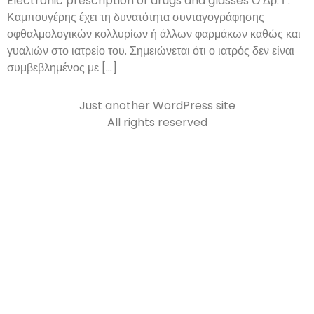
Electronic prescription of drugs and glasses Ο Δρ. Γ.
Καμπουγέρης έχει τη δυνατότητα συνταγογράφησης
οφθαλμολογικών κολλυρίων ή άλλων φαρμάκων καθώς και
γυαλιών στο ιατρείο του. Σημειώνεται ότι ο ιατρός δεν είναι
συμβεβλημένος με […]
Just another WordPress site
All rights reserved