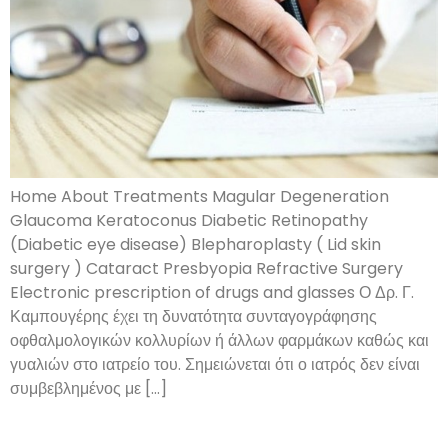
Home About Treatments Magular Degeneration
Glaucoma Keratoconus Diabetic Retinopathy
(Diabetic eye disease) Blepharoplasty ( Lid skin
surgery ) Cataract Presbyopia Refractive Surgery
Electronic prescription of drugs and glasses Ο Δρ. Γ.
Καμπουγέρης έχει τη δυνατότητα συνταγογράφησης
οφθαλμολογικών κολλυρίων ή άλλων φαρμάκων καθώς και
γυαλιών στο ιατρείο του. Σημειώνεται ότι ο ιατρός δεν είναι
συμβεβλημένος με […]