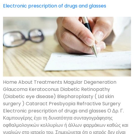
Electronic prescription of drugs and glasses
Home About Treatments Magular Degeneration
Glaucoma Keratoconus Diabetic Retinopathy
(Diabetic eye disease) Blepharoplasty ( Lid skin
surgery ) Cataract Presbyopia Refractive Surgery
Electronic prescription of drugs and glasses Ο Δρ. Γ.
Καμπουγέρης έχει τη δυνατότητα συνταγογράφησης
οφθαλμολογικών κολλυρίων ή άλλων φαρμάκων καθώς και
γυαλιών στο ιατρείο του. Σημειώνεται ότι ο ιατρός δεν είναι