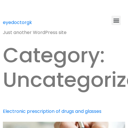
eyedoctorgk
Just another WordPress site
Category:
Uncategori
Electronic prescription of drugs and glasses